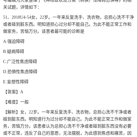
考编辑为大家整理了《神经症状及分离（转换）性障碍恐惧等》的相
关试题，详情如下：
51、2018U4-54女，22岁。一年来反复洗手、洗衣物，总担心洗不干净
或者碰到脏东西。明知道担心过分却不能自己。为此不能正常工作和
做家务，苦恼万分。该患者最可能的诊断是
A.强迫障碍
B.疑病障碍
C.广泛性焦虑障碍
D.恐惧性焦虑障碍
E.妄想性障碍
【答案】A
【难度】一般
【解析】女，22岁。一年来反复洗手、洗衣物，总担心洗不干净或者
碰到脏东西。明知道行为过分却不能自己。为此不能正常工作和做家
务，苦恼万分。该患者认为总担心洗不干净或者碰到脏东西没有必要
或不正常，违反了自己的意愿，无法摆脱，为此感到焦虑和痛苦，因