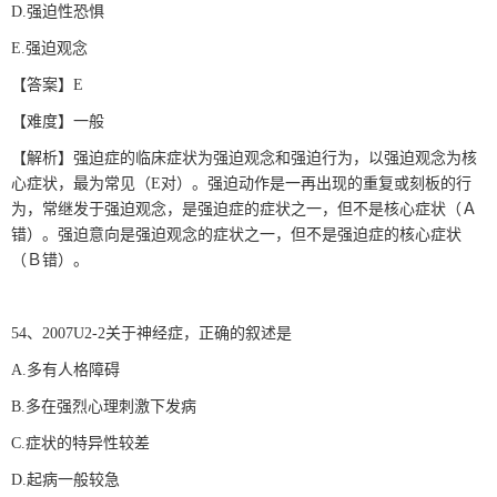
D.强迫性恐惧
E.强迫观念
【答案】E
【难度】一般
【解析】强迫症的临床症状为强迫观念和强迫行为，以强迫观念为核
心症状，最为常见（E对）。强迫动作是一再出现的重复或刻板的行
为，常继发于强迫观念，是强迫症的症状之一，但不是核心症状（Ａ
错）。强迫意向是强迫观念的症状之一，但不是强迫症的核心症状
（Ｂ错）。
54、2007U2-2关于神经症，正确的叙述是
A.多有人格障碍
B.多在强烈心理刺激下发病
C.症状的特异性较差
D.起病一般较急