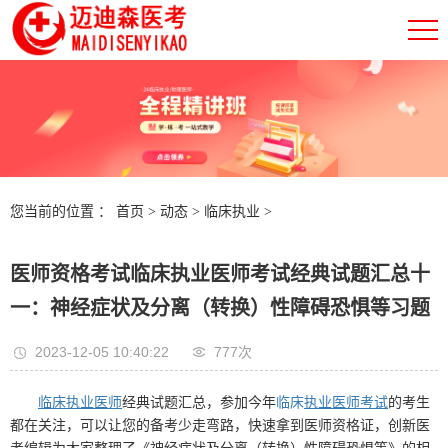
您当前的位置 ：
首页
>
动态
>
临床执业
>
医师资格考试临床执业医师考试经典试题汇总十
一：神经症状及分离（转换）性障碍恐惧等习题
2023-12-05 10:40:22
777次
临床执业医师
经典试题汇总，参加今年
临床
执业医师考试
的考生
都在关注，可以让您的备考少走弯路，快速拿到医师资格证，创新医