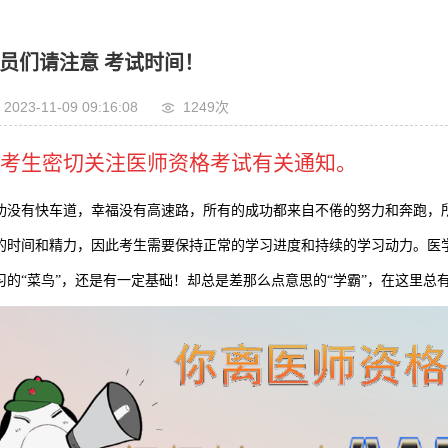
员们请注意 考试时间！
2023-11-09 09:16:08
1249次
考生密切关注医师资格考试有关通知。
功没有快车道，幸福没有高速路，所有的成功都来自不倦的努力和奔跑，
的时间和精力，因此考生需要保持正常的学习进度和持续的学习动力。医学
习的“菜鸟”，还是有一定基础！却总是差那么点意思的“学霸”，在这里