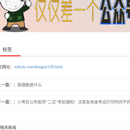
标签
文网址：
mdcyk.com/dongtai/128.html
上一篇：
裂细胞是什么
下一篇：
15考区公布医师“二试”考前通知！注意各地准考证打印时间不
相关新闻