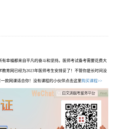
所有幸福都来自平凡的奋斗和坚持。医师考试备考需要花费大
教育网已经为2023年医师考生安排妥了！不管你是长时间没
总有一款网课适合你！没有课程的小伙伴点击这里
购买课程>>