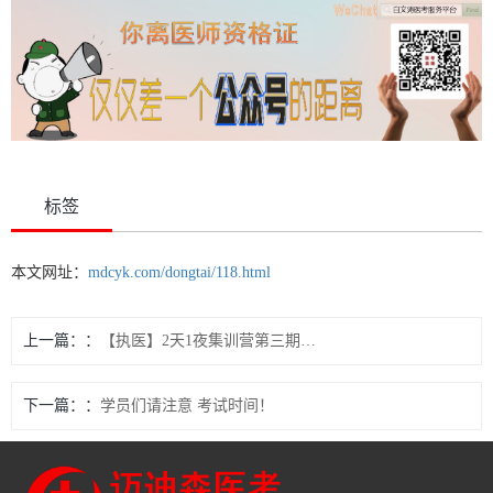
标签
本文网址：
mdcyk.com/dongtai/118.html
上一篇：
【执医】2天1夜集训营第三期今日仅需299元，五场执医密卷解析
下一篇：
学员们请注意 考试时间！